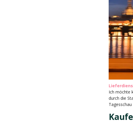
Lieferdiens
Ich möchte 
durch die St
Tagesschau 
Kauf