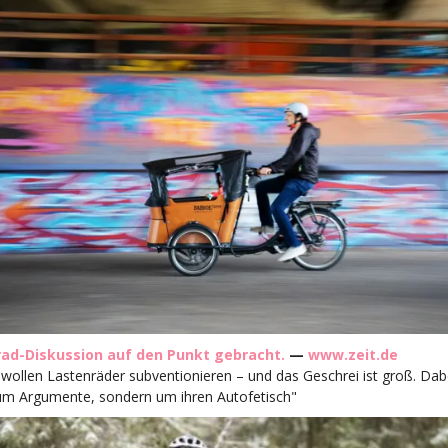
rad-Diskussion auf den Punkt gebracht.
—
www.zeit.de
wollen Lastenräder subventionieren – und das Geschrei ist groß. Dab
 um Argumente, sondern um ihren Autofetisch"