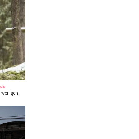
.de
u wenigen