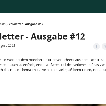
osts
Veloletter - Ausgabe #12
letter - Ausgabe #12
ugust 2021
in Wort bei dem mancher Politiker vor Schreck aus dem Dienst-A8 f
 wäre ja auch zu einfach, einen größeren Teil des Verkehrs auf das Zwe
ch das ist ein Thema im 12. Veloletter. Viel Spaß beim Lesen, Hören 