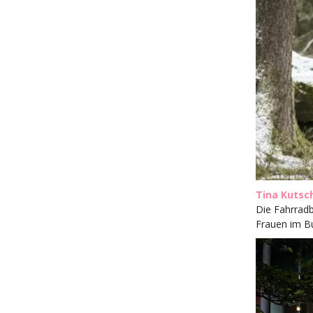
Tina Kutsc
Die Fahrradb
Frauen im B