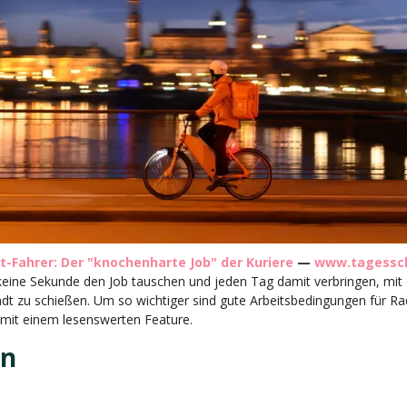
t-Fahrer: Der "knochenharte Job" der Kuriere
—
www.tagessc
keine Sekunde den Job tauschen und jeden Tag damit verbringen, mi
adt zu schießen. Um so wichtiger sind gute Arbeitsbedingungen für Ra
mit einem lesenswerten Feature.
en