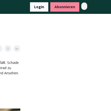
Login
Abonnieren
ällt. Schade
irad zu
und Ansehen.