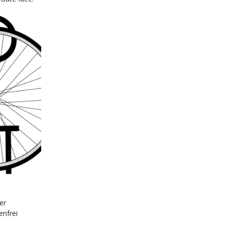
er
enfrei