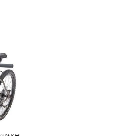
 Gute Idee!