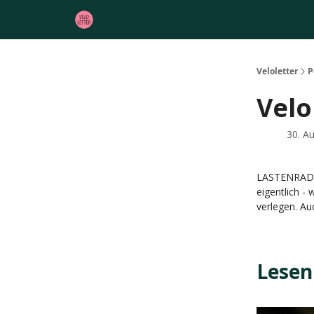
Veloletter
P
Velo
30. A
LASTENRAD! E
eigentlich -
verlegen. Au
Lesen