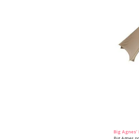
Big Agnes’
Big Agnes pr