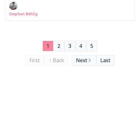
Stephan Böhlig
1
2
3
4
5
First
Back
Next
Last