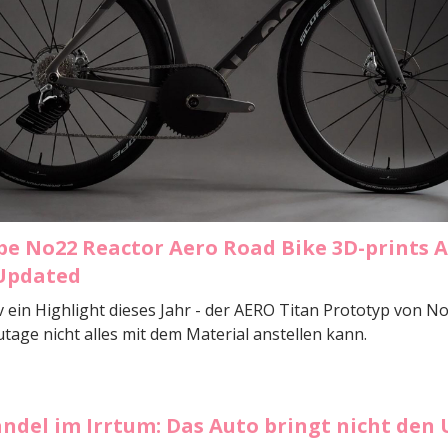
pe No22 Reactor Aero Road Bike 3D-prints 
 Updated
iv ein Highlight dieses Jahr - der AERO Titan Prototyp von No
age nicht alles mit dem Material anstellen kann.
andel im Irrtum: Das Auto bringt nicht den