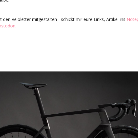
nt den Veloletter mitgestalten - schickt mir eure Links, Artikel ins
Note
stodon
.