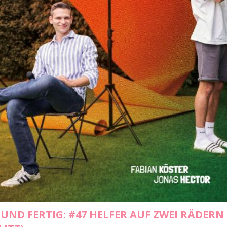
UND FERTIG: #47 HELFER AUF ZWEI RÄDERN 