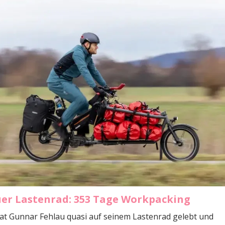
er Lastenrad: 353 Tage Workpacking
at Gunnar Fehlau quasi auf seinem Lastenrad gelebt und