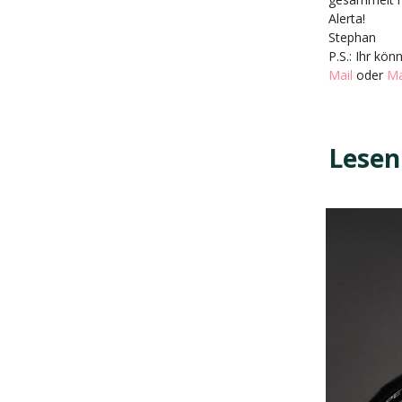
Alerta!
Stephan
P.S.: Ihr kön
Mail
oder
Ma
Lesen