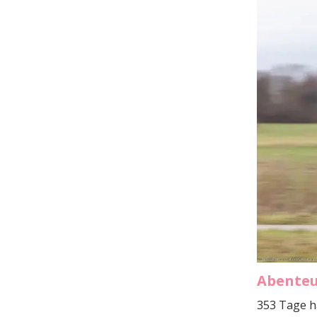
Abenteu
353 Tage h