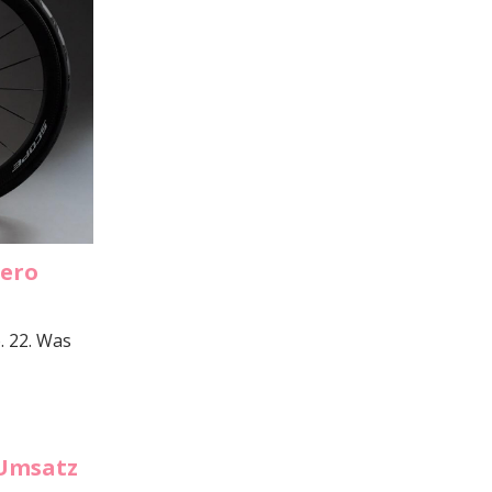
Aero
. 22. Was
 Umsatz