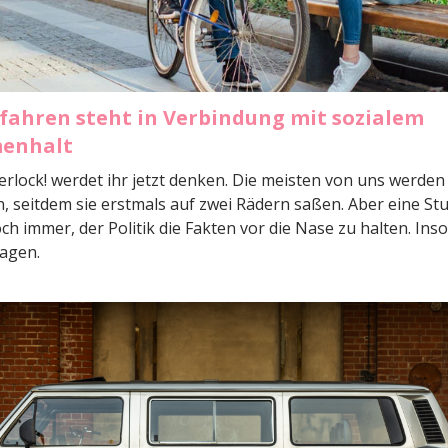
fahren steht in Verbindung mit sozialem
enhalt
erlock! werdet ihr jetzt denken. Die meisten von uns werden
, seitdem sie erstmals auf zwei Rädern saßen. Aber eine Studi
h immer, der Politik die Fakten vor die Nase zu halten. Ins
Hagen.