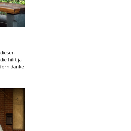
 diesen
e hilft ja
ofern danke