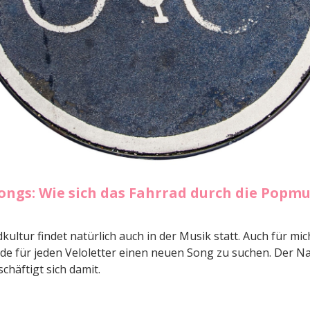
songs: Wie sich das Fahrrad durch die Popmu
kultur findet natürlich auch in der Musik statt. Auch für mich
de für jeden Veloletter einen neuen Song zu suchen. Der N
chäftigt sich damit.