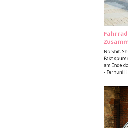
Fahrrad
Zusamm
No Shit, Sh
Fakt spüren
am Ende doc
- Fernuni 