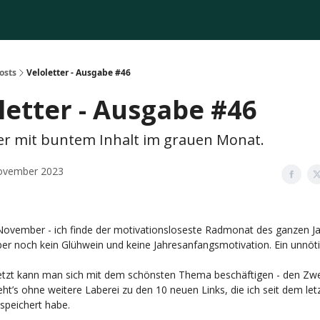
osts
Veloletter - Ausgabe #46
letter - Ausgabe #46
er mit buntem Inhalt im grauen Monat.
ovember 2023
 November - ich finde der motivationsloseste Radmonat des ganzen Ja
aber noch kein Glühwein und keine Jahresanfangsmotivation. Ein unnöt
jetzt kann man sich mit dem schönsten Thema beschäftigen - den Zwe
t’s ohne weitere Laberei zu den 10 neuen Links, die ich seit dem let
espeichert habe.