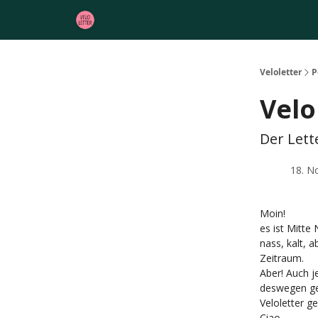
Veloletter
P
Velo
Der Lett
18. N
Moin!
es ist Mitte
nass, kalt, 
Zeitraum.
Aber! Auch 
deswegen geh
Veloletter g
Ciao,