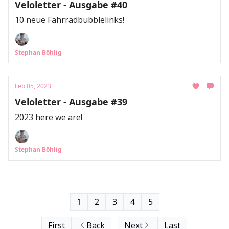
Veloletter - Ausgabe #40
10 neue Fahrradbubblelinks!
Stephan Böhlig
Feb 05, 2023
Veloletter - Ausgabe #39
2023 here we are!
Stephan Böhlig
1
2
3
4
5
First
Back
Next
Last