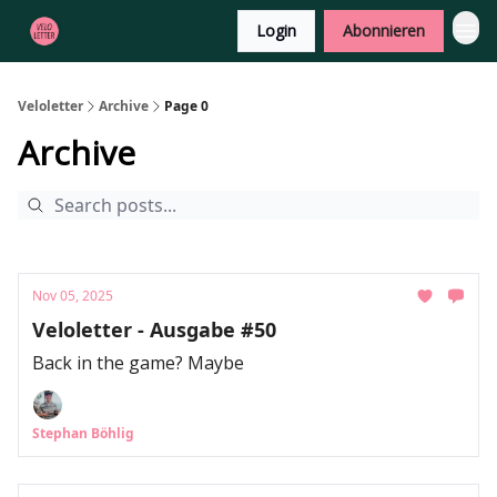
Login
Abonnieren
Veloletter
Archive
Page 0
Archive
Nov 05, 2025
Veloletter - Ausgabe #50
Back in the game? Maybe
Stephan Böhlig