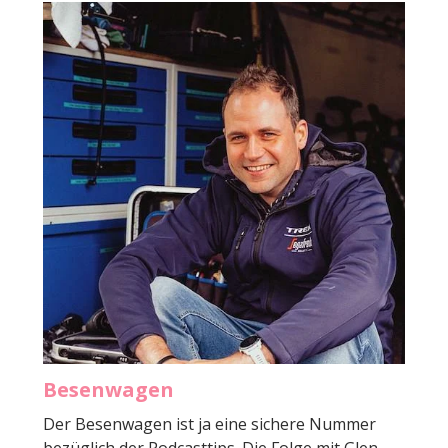
Besenwagen
Der Besenwagen ist ja eine sichere Nummer
bezüglich der Podcasttips. Die Folge mit Glen