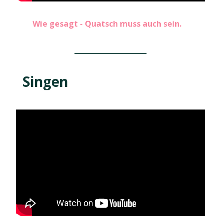
Wie gesagt - Quatsch muss auch sein.
Singen