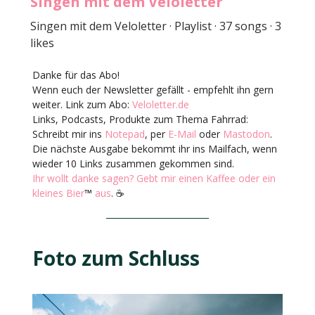
Singen mit dem Veloletter
Singen mit dem Veloletter · Playlist · 37 songs · 3
likes
Danke für das Abo!
Wenn euch der Newsletter gefällt - empfehlt ihn gern
weiter. Link zum Abo:
Veloletter.de
Links, Podcasts, Produkte zum Thema Fahrrad:
Schreibt mir ins
Notepad
, per
E-Mail
oder
Mastodon
.
Die nächste Ausgabe bekommt ihr ins Mailfach, wenn
wieder 10 Links zusammen gekommen sind.
Ihr wollt danke sagen? Gebt mir einen Kaffee oder ein
kleines Bier
™
aus
. ☕️
Foto zum Schluss