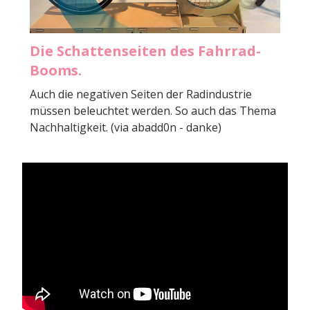
Die Schattenseiten des Fahrrad-
Booms.
Auch die negativen Seiten der Radindustrie
müssen beleuchtet werden. So auch das Thema
Nachhaltigkeit. (via abadd0n - danke)