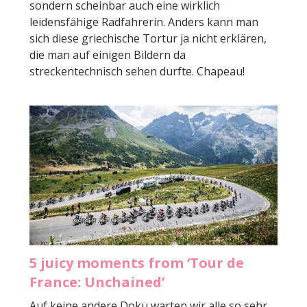
sondern scheinbar auch eine wirklich
leidensfähige Radfahrerin. Anders kann man
sich diese griechische Tortur ja nicht erklären,
die man auf einigen Bildern da
streckentechnisch sehen durfte. Chapeau!
5 juicy moments from ‘Tour de
France: Unchained’
Auf keine andere Doku warten wir alle so sehr.