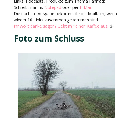
Links, Podcasts, Produkte zum Thema Fahrrad:
Schreibt mir ins
Notepad
oder per
E-Mail
.
Die nächste Ausgabe bekommt ihr ins Mailfach, wenn
wieder 10 Links zusammen gekommen sind.
Ihr wollt danke sagen? Gebt mir einen Kaffee aus.
☕️
Foto zum Schluss