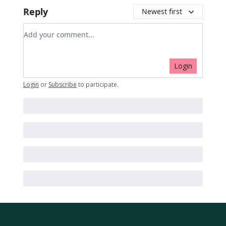
Reply
Newest first
Add your comment
Login
Login
or
Subscribe
to participate
.