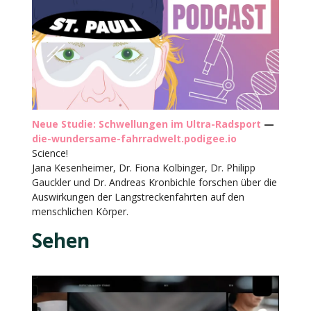
Neue Studie: Schwellungen im Ultra-Radsport
—
die-wundersame-fahrradwelt.podigee.io
Science!
Jana Kesenheimer, Dr. Fiona Kolbinger, Dr. Philipp
Gauckler und Dr. Andreas Kronbichle forschen über die
Auswirkungen der Langstreckenfahrten auf den
menschlichen Körper.
Sehen