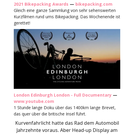
2021 Bikepacking Awards
—
bikepacking.com
Gleich eine ganze Sammlung von sehr sehenswerten
Kurzfilmen rund ums Bikepacking. Das Wochenende ist
gerettet!
London Edinburgh London - Full Documentary
—
www.youtube.com
1 Stunde lange Doku über das 1400km lange Brevet,
das quer über die britische Insel führt.
Kurvenfahrlicht hatte das Rad dem Automobil
Jahrzehnte voraus. Aber Head-up Display am