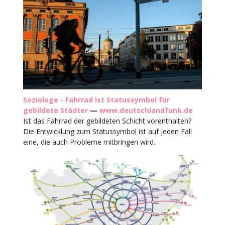
Soziologe - Fahrrad ist Statussymbol für
gebildete Städter
—
www.deutschlandfunk.de
Ist das Fahrrad der gebildeten Schicht vorenthalten?
Die Entwicklung zum Statussymbol ist auf jeden Fall
eine, die auch Probleme mitbringen wird.